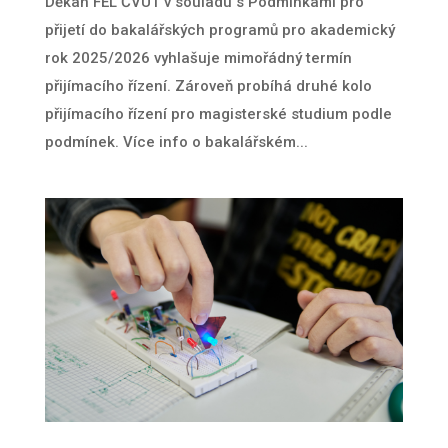
Děkan FEL ČVUT v souladu s Podmínkami pro
přijetí do bakalářských programů pro akademický
rok 2025/2026 vyhlašuje mimořádný termín
přijímacího řízení. Zároveň probíhá druhé kolo
přijímacího řízení pro magisterské studium podle
podmínek. Více info o bakalářském...