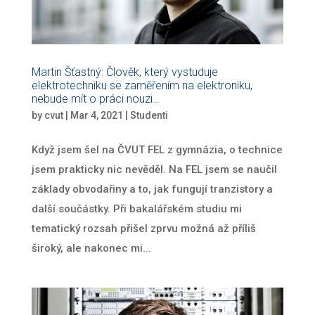
Martin Šťastný: Člověk, který vystuduje
elektrotechniku se zaměřením na elektroniku,
nebude mít o práci nouzi…
by
cvut
|
Mar 4, 2021
|
Studenti
Když jsem šel na ČVUT FEL z gymnázia, o technice
jsem prakticky nic nevěděl. Na FEL jsem se naučil
základy obvodařiny a to, jak fungují tranzistory a
další součástky. Při bakalářském studiu mi
tematický rozsah přišel zprvu možná až příliš
široký, ale nakonec mi...