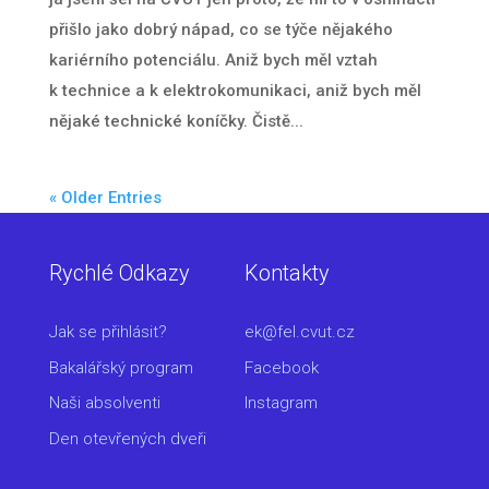
přišlo jako dobrý nápad, co se týče nějakého
kariérního potenciálu. Aniž bych měl vztah
k technice a k elektrokomunikaci, aniž bych měl
nějaké technické koníčky. Čistě...
« Older Entries
Rychlé Odkazy
Kontakty
Jak se přihlásit?
ek@fel.cvut.cz
Bakalářský program
Facebook
Naši absolventi
Instagram
Den otevřených dveři