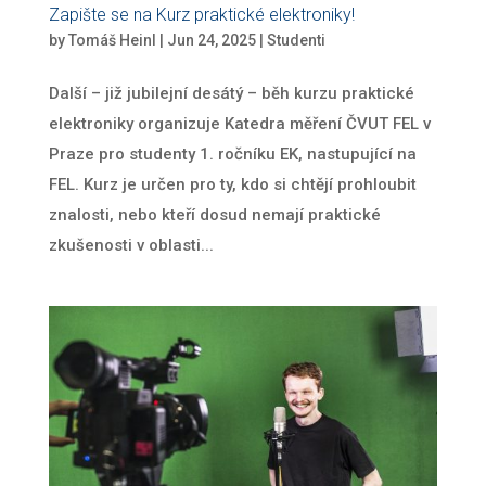
Zapište se na Kurz praktické elektroniky!
by
Tomáš Heinl
|
Jun 24, 2025
|
Studenti
Další – již jubilejní desátý – běh kurzu praktické
elektroniky organizuje Katedra měření ČVUT FEL v
Praze pro studenty 1. ročníku EK, nastupující na
FEL. Kurz je určen pro ty, kdo si chtějí prohloubit
znalosti, nebo kteří dosud nemají praktické
zkušenosti v oblasti...