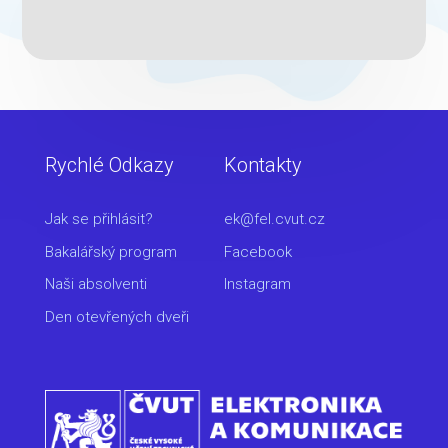
Rychlé Odkazy
Kontakty
Jak se přihlásit?
ek@fel.cvut.cz
Bakalářský program
Facebook
Naši absolventi
Instagram
Den otevřených dveři